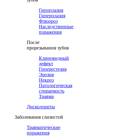
Гипоплазия
Гиперплазия
Флюороз
Наследственные
поражения
После
прорезывания зубов
Клиновидный
дефект
Гиперестезия
Эрозия
Некроз
Патологическая
стираемость
Травма
Дисколориты
Заболевания слизистой
Травматические
поражения