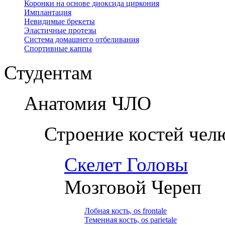
Коронки на основе диоксида циркония
Имплантация
Невидимые брекеты
Эластичные протезы
Система домашнего отбеливания
Спортивные каппы
Студентам
Анатомия ЧЛО
Строение костей чел
Скелет Головы
Мозговой Череп
Лобная кость, os frontale
Теменная кость, os parietale