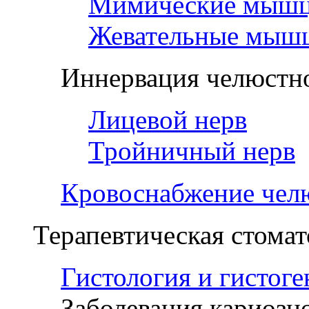
Мимические мыш
Жевательные мыш
Иннервация челюстно
Лицевой нерв
Тройничный нерв
Кровоснабжение чел
Терапевтическая стомат
Гистология и гистоге
Заболевания кариозн