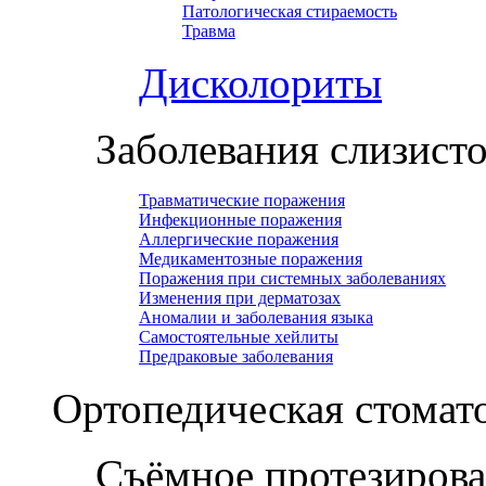
Патологическая стираемость
Травма
Дисколориты
Заболевания слизист
Травматические поражения
Инфекционные поражения
Аллергические поражения
Медикаментозные поражения
Поражения при системных заболеваниях
Изменения при дерматозах
Аномалии и заболевания языка
Самостоятельные хейлиты
Предраковые заболевания
Ортопедическая cтомат
Съёмное протезиров