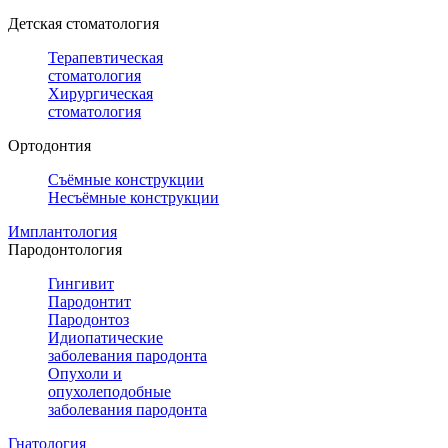
Детская стоматология
Терапевтическая
стоматология
Хирургическая
стоматология
Ортодонтия
Съёмные конструкции
Несъёмные конструкции
Имплантология
Пародонтология
Гингивит
Пародонтит
Пародонтоз
Идиопатические
заболевания пародонта
Опухоли и
опухолеподобные
заболевания пародонта
Гнатология