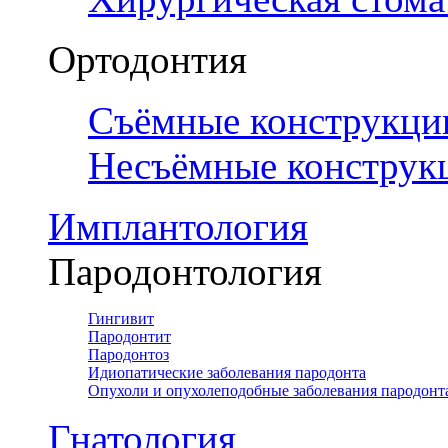
Ортодонтия
Съёмные конструкци
Несъёмные конструк
Имплантология
Пародонтология
Гингивит
Пародонтит
Пародонтоз
Идиопатические заболевания пародонта
Опухоли и опухолеподобные заболевания пародонт
Гнатология