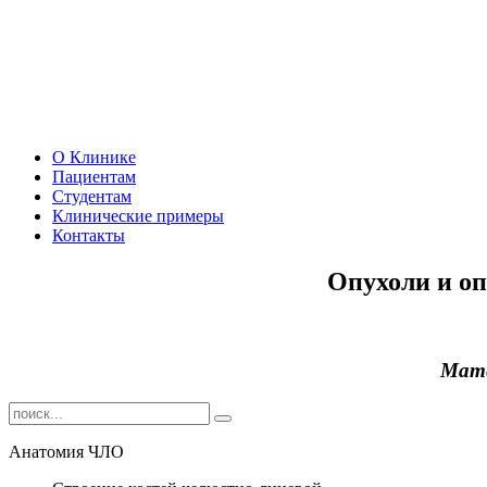
О Клинике
Пациентам
Студентам
Клинические примеры
Контакты
Опухоли и о
Мате
Анатомия ЧЛО