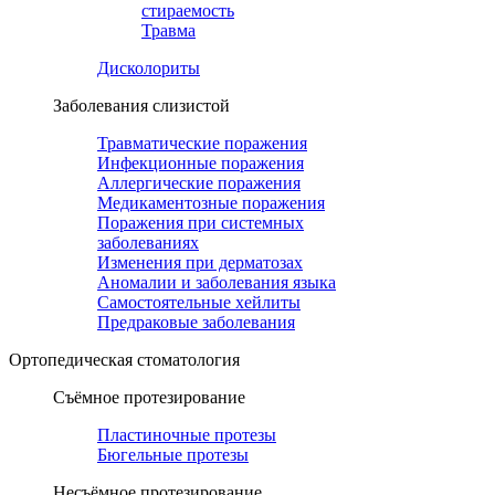
стираемость
Травма
Дисколориты
Заболевания слизистой
Травматические поражения
Инфекционные поражения
Аллергические поражения
Медикаментозные поражения
Поражения при системных
заболеваниях
Изменения при дерматозах
Аномалии и заболевания языка
Самостоятельные хейлиты
Предраковые заболевания
Ортопедическая cтоматология
Съёмное протезирование
Пластиночные протезы
Бюгельные протезы
Несъёмное протезирование