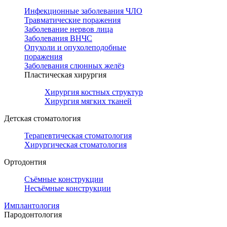
Инфекционные заболевания ЧЛО
Травматические поражения
Заболевание нервов лица
Заболевания ВНЧС
Опухоли и опухолеподобные
поражения
Заболевания слюнных желёз
Пластическая хирургия
Хирургия костных структур
Хирургия мягких тканей
Детская стоматология
Терапевтическая стоматология
Хирургическая стоматология
Ортодонтия
Съёмные конструкции
Несъёмные конструкции
Имплантология
Пародонтология