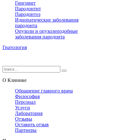
Гингивит
Пародонтит
Пародонтоз
Идиопатические заболевания
пародонта
Опухоли и опухолеподобные
заболевания пародонта
Гнатология
О Клинике
Обращение главного врача
Философия
Персонал
Услуги
Лаборатория
Отзывы
Оставить отзыв
Партнеры