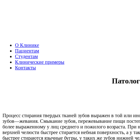
О Клинике
Пациентам
Студентам
Клинические примеры
Контакты
Патолог
Процесс стирания твердых тканей зубов выражен в той или ин
зубов—жевания. Смыкание зубов, пережевывание пищи постеп
более выраженному у лиц среднего и пожилого возраста. При 
верхней челюсти быстрее стирается небная поверхность, а у 
быстрее стираются язычные бугры, у таких же зубов нижней 