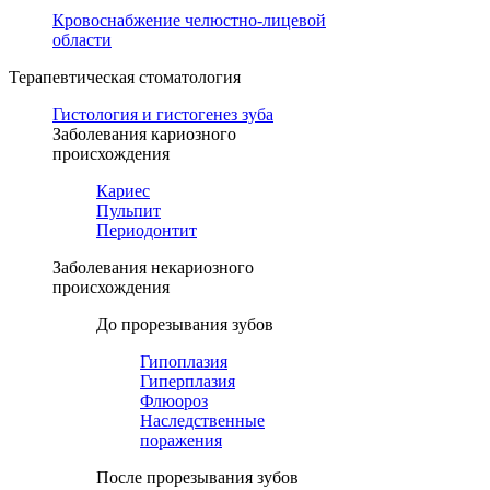
Кровоснабжение челюстно-лицевой
области
Терапевтическая стоматология
Гистология и гистогенез зуба
Заболевания кариозного
происхождения
Кариес
Пульпит
Периодонтит
Заболевания некариозного
происхождения
До прорезывания зубов
Гипоплазия
Гиперплазия
Флюороз
Наследственные
поражения
После прорезывания зубов