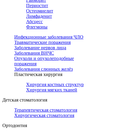
Гайморит
Периостит
Остеомиелит
Лимфаденит
Абсцесс
Флегмоны
Инфекционные заболевания ЧЛО
Травматические поражения
Заболевание нервов лица
Заболевания ВНЧС
Опухоли и опухолеподобные
поражения
Заболевания слюнных желёз
Пластическая хирургия
Хирургия костных структур
Хирургия мягких тканей
Детская стоматология
Терапевтическая стоматология
Хирургическая стоматология
Ортодонтия