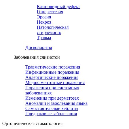
Клиновидный дефект
Гиперестезия
Эрозия
Некроз
Патологическая
стираемость
Травма
Дисколориты
Заболевания слизистой
Травматические поражения
Инфекционные поражения
Аллергические поражения
Медикаментозные поражения
Поражения при системных
заболеваниях
Изменения при дерматозах
Аномалии и заболевания языка
Самостоятельные хейлиты
Предраковые заболевания
Ортопедическая cтоматология