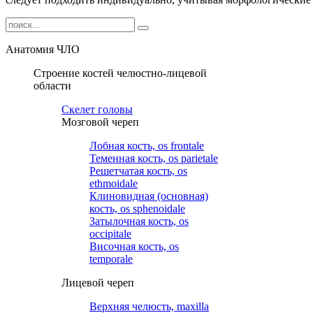
Анатомия ЧЛО
Строение костей челюстно-лицевой
области
Cкелет головы
Мозговой череп
Лобная кость, os frontale
Теменная кость, os parietale
Решетчатая кость, os
ethmoidale
Клиновидная (основная)
кость, os sphenoidale
Затылочная кость, os
occipitale
Височная кость, os
temporale
Лицевой череп
Верхняя челюсть, maxilla