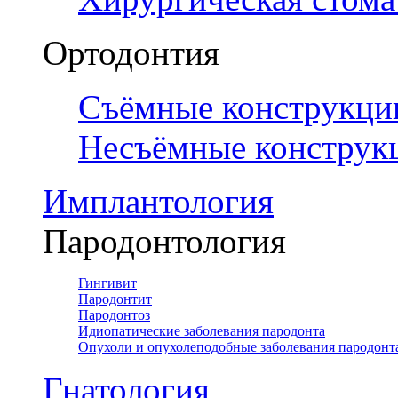
Ортодонтия
Съёмные конструкци
Несъёмные конструк
Имплантология
Пародонтология
Гингивит
Пародонтит
Пародонтоз
Идиопатические заболевания пародонта
Опухоли и опухолеподобные заболевания пародонт
Гнатология