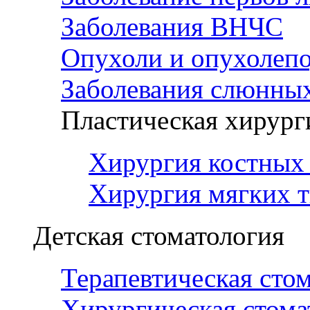
Заболевания ВНЧС
Опухоли и опухолеп
Заболевания слюнных
Пластическая хирург
Хирургия костных 
Хирургия мягких т
Детская стоматология
Терапевтическая сто
Хирургическая стома