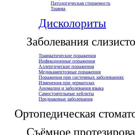
Патологическая стираемость
Травма
Дисколориты
Заболевания слизист
Травматические поражения
Инфекционные поражения
Аллергические поражения
Медикаментозные поражения
Поражения при системных заболеваниях
Изменения при дерматозах
Аномалии и заболевания языка
Самостоятельные хейлиты
Предраковые заболевания
Ортопедическая cтомат
Съёмное протезиров