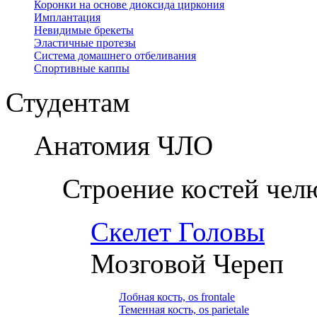
Коронки на основе диоксида циркония
Имплантация
Невидимые брекеты
Эластичные протезы
Система домашнего отбеливания
Спортивные каппы
Студентам
Анатомия ЧЛО
Строение костей чел
Скелет Головы
Мозговой Череп
Лобная кость, os frontale
Теменная кость, os parietale