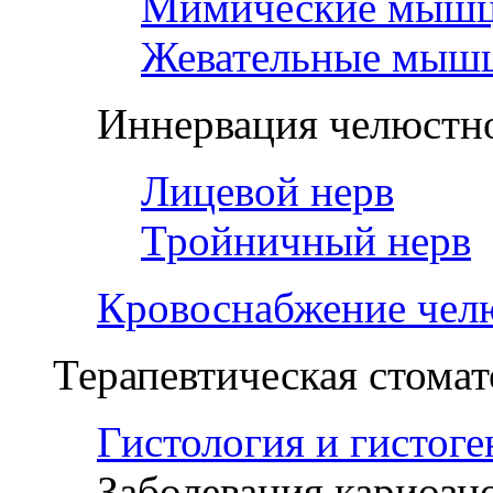
Мимические мыш
Жевательные мыш
Иннервация челюстно
Лицевой нерв
Тройничный нерв
Кровоснабжение чел
Терапевтическая стомат
Гистология и гистоге
Заболевания кариозн