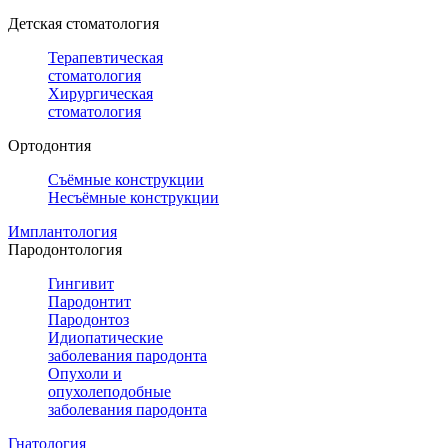
Детская стоматология
Терапевтическая
стоматология
Хирургическая
стоматология
Ортодонтия
Съёмные конструкции
Несъёмные конструкции
Имплантология
Пародонтология
Гингивит
Пародонтит
Пародонтоз
Идиопатические
заболевания пародонта
Опухоли и
опухолеподобные
заболевания пародонта
Гнатология