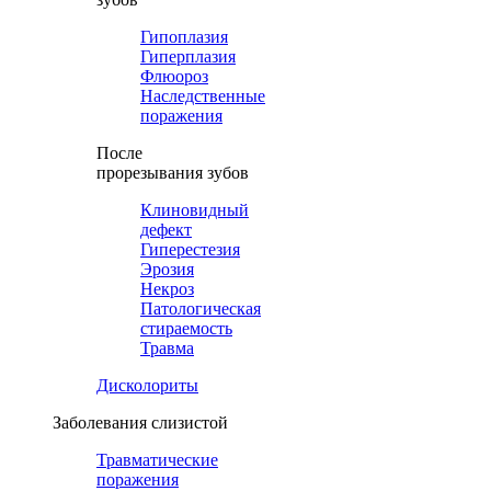
Гипоплазия
Гиперплазия
Флюороз
Наследственные
поражения
После
прорезывания зубов
Клиновидный
дефект
Гиперестезия
Эрозия
Некроз
Патологическая
стираемость
Травма
Дисколориты
Заболевания слизистой
Травматические
поражения