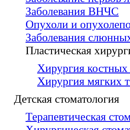
Заболевания ВНЧС
Опухоли и опухолеп
Заболевания слюнных
Пластическая хирург
Хирургия костных 
Хирургия мягких т
Детская стоматология
Терапевтическая сто
Хирургическая стома