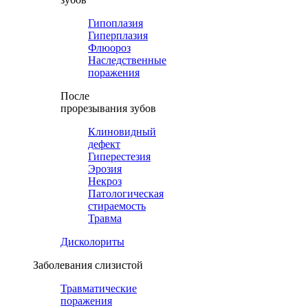
Гипоплазия
Гиперплазия
Флюороз
Наследственные
поражения
После
прорезывания зубов
Клиновидный
дефект
Гиперестезия
Эрозия
Некроз
Патологическая
стираемость
Травма
Дисколориты
Заболевания слизистой
Травматические
поражения