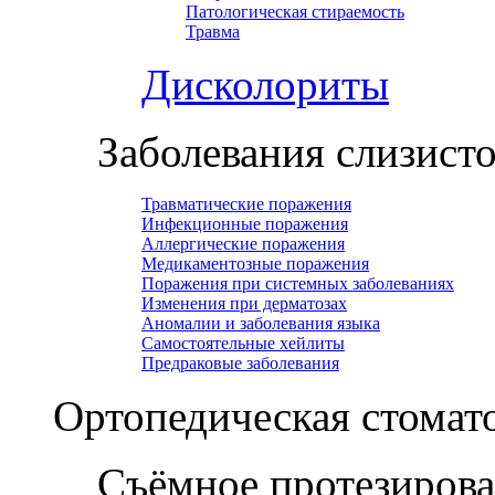
Патологическая стираемость
Травма
Дисколориты
Заболевания слизист
Травматические поражения
Инфекционные поражения
Аллергические поражения
Медикаментозные поражения
Поражения при системных заболеваниях
Изменения при дерматозах
Аномалии и заболевания языка
Самостоятельные хейлиты
Предраковые заболевания
Ортопедическая cтомат
Съёмное протезиров