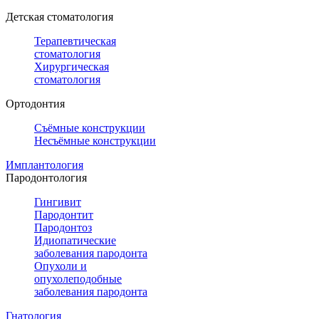
Детская стоматология
Терапевтическая
стоматология
Хирургическая
стоматология
Ортодонтия
Съёмные конструкции
Несъёмные конструкции
Имплантология
Пародонтология
Гингивит
Пародонтит
Пародонтоз
Идиопатические
заболевания пародонта
Опухоли и
опухолеподобные
заболевания пародонта
Гнатология