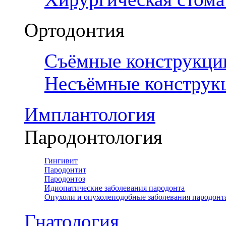
Ортодонтия
Съёмные конструкци
Несъёмные конструк
Имплантология
Пародонтология
Гингивит
Пародонтит
Пародонтоз
Идиопатические заболевания пародонта
Опухоли и опухолеподобные заболевания пародонт
Гнатология