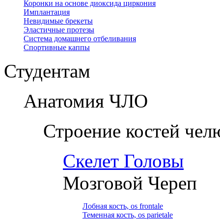
Коронки на основе диоксида циркония
Имплантация
Невидимые брекеты
Эластичные протезы
Система домашнего отбеливания
Спортивные каппы
Студентам
Анатомия ЧЛО
Строение костей чел
Скелет Головы
Мозговой Череп
Лобная кость, os frontale
Теменная кость, os parietale