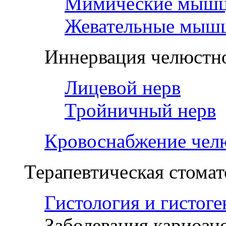
Мимические мыш
Жевательные мыш
Иннервация челюстно
Лицевой нерв
Тройничный нерв
Кровоснабжение чел
Терапевтическая стомат
Гистология и гистоге
Заболевания кариозн