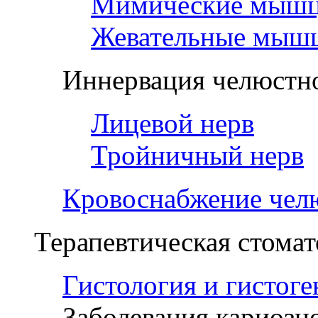
Мимические мыш
Жевательные мыш
Иннервация челюстно
Лицевой нерв
Тройничный нерв
Кровоснабжение чел
Терапевтическая стомат
Гистология и гистоге
Заболевания кариозн