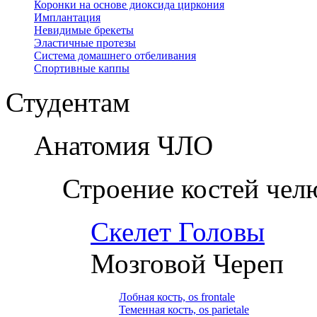
Коронки на основе диоксида циркония
Имплантация
Невидимые брекеты
Эластичные протезы
Система домашнего отбеливания
Спортивные каппы
Студентам
Анатомия ЧЛО
Строение костей чел
Скелет Головы
Мозговой Череп
Лобная кость, os frontale
Теменная кость, os parietale