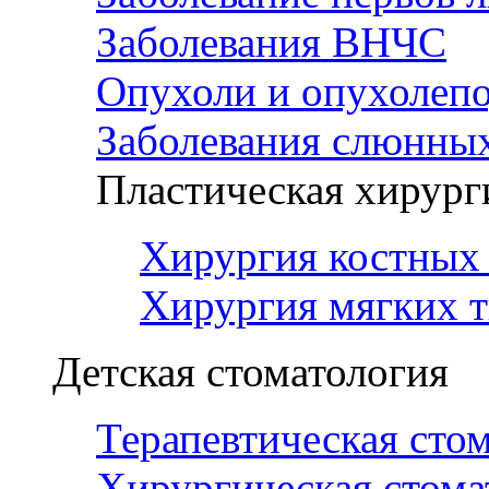
Заболевания ВНЧС
Опухоли и опухолеп
Заболевания слюнных
Пластическая хирург
Хирургия костных 
Хирургия мягких т
Детская стоматология
Терапевтическая сто
Хирургическая стома