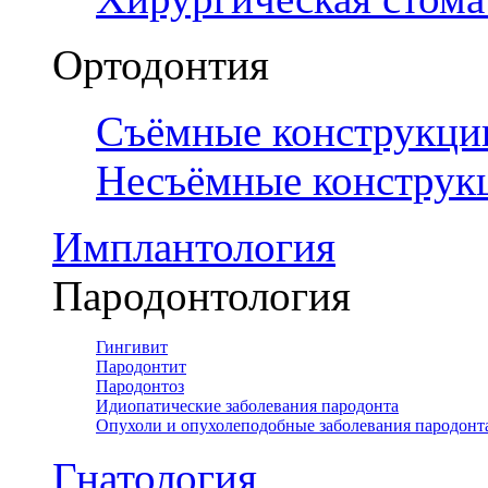
Ортодонтия
Съёмные конструкци
Несъёмные конструк
Имплантология
Пародонтология
Гингивит
Пародонтит
Пародонтоз
Идиопатические заболевания пародонта
Опухоли и опухолеподобные заболевания пародонт
Гнатология