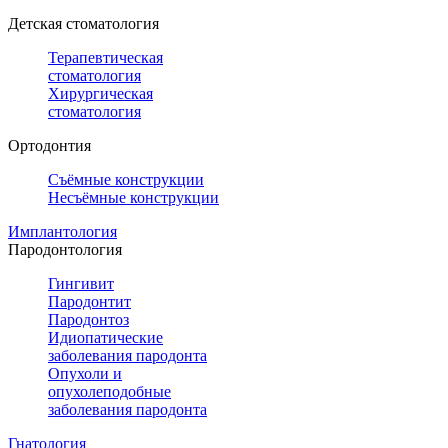
Детская стоматология
Терапевтическая
стоматология
Хирургическая
стоматология
Ортодонтия
Съёмные конструкции
Несъёмные конструкции
Имплантология
Пародонтология
Гингивит
Пародонтит
Пародонтоз
Идиопатические
заболевания пародонта
Опухоли и
опухолеподобные
заболевания пародонта
Гнатология