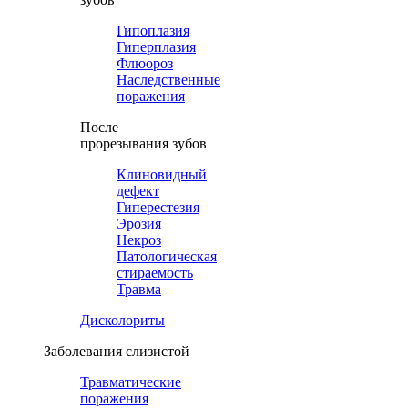
Гипоплазия
Гиперплазия
Флюороз
Наследственные
поражения
После
прорезывания зубов
Клиновидный
дефект
Гиперестезия
Эрозия
Некроз
Патологическая
стираемость
Травма
Дисколориты
Заболевания слизистой
Травматические
поражения