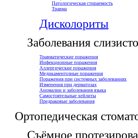
Патологическая стираемость
Травма
Дисколориты
Заболевания слизист
Травматические поражения
Инфекционные поражения
Аллергические поражения
Медикаментозные поражения
Поражения при системных заболеваниях
Изменения при дерматозах
Аномалии и заболевания языка
Самостоятельные хейлиты
Предраковые заболевания
Ортопедическая cтомат
Съёмное протезиров