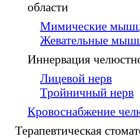
области
Мимические мыш
Жевательные мыш
Иннервация челюстно
Лицевой нерв
Тройничный нерв
Кровоснабжение чел
Терапевтическая стомат