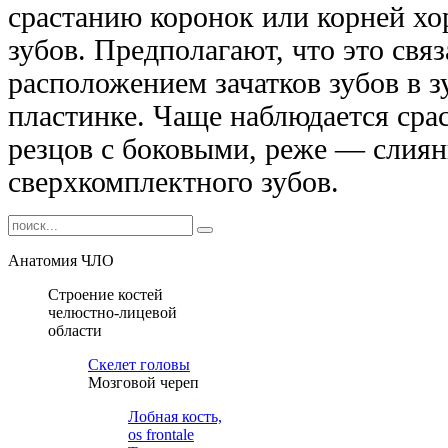
срастанию коронок или корней х
зубов. Предполагают, что это свя
расположением зачатков зубов в 
пластинке. Чаще наблюдается сра
резцов с боковыми, реже — слиян
сверх­комплектного зубов.
Анатомия ЧЛО
Строение костей
челюстно-лицевой
области
Cкелет головы
Мозговой череп
Лобная кость,
os frontale