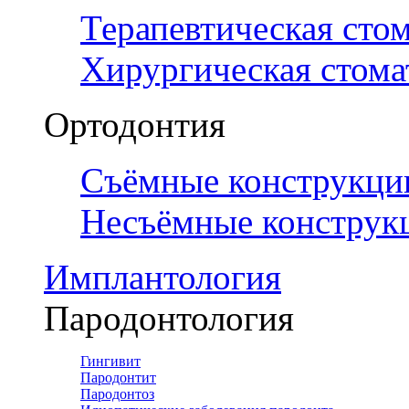
Терапевтическая сто
Хирургическая стома
Ортодонтия
Съёмные конструкци
Несъёмные конструк
Имплантология
Пародонтология
Гингивит
Пародонтит
Пародонтоз