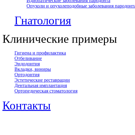
Идиопатические заболевания пародонта
Опухоли и опухолеподобные заболевания пародонт
Гнатология
Клинические примеры
Гигиена и профилактика
Отбеливание
Эндодонтия
Вкладки, виниры
Ортодонтия
Эстетические реставрации
Дентальная имплантация
Ортопедическая cтоматология
Контакты