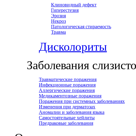
Клиновидный дефект
Гиперестезия
Эрозия
Некроз
Патологическая стираемость
Травма
Дисколориты
Заболевания слизист
Травматические поражения
Инфекционные поражения
Аллергические поражения
Медикаментозные поражения
Поражения при системных заболеваниях
Изменения при дерматозах
Аномалии и заболевания языка
Самостоятельные хейлиты
Предраковые заболевания