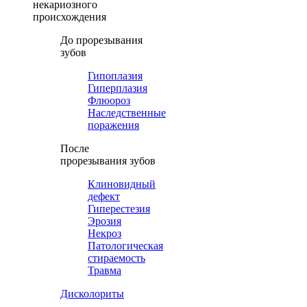
некариозного
происхождения
До прорезывания
зубов
Гипоплазия
Гиперплазия
Флюороз
Наследственные
поражения
После
прорезывания зубов
Клиновидный
дефект
Гиперестезия
Эрозия
Некроз
Патологическая
стираемость
Травма
Дисколориты