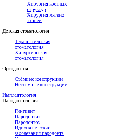
Хирургия костных
структур
Хирургия мягких
тканей
Детская стоматология
Терапевтическая
стоматология
Хирургическая
стоматология
Ортодонтия
Съёмные конструкции
Несъёмные конструкции
Имплантология
Пародонтология
Гингивит
Пародонтит
Пародонтоз
Идиопатические
заболевания пародонта