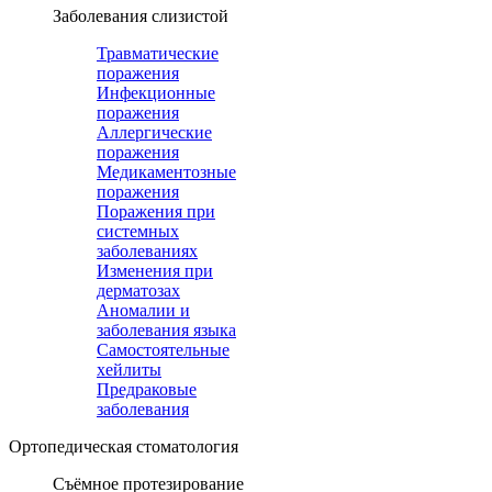
Заболевания слизистой
Травматические
поражения
Инфекционные
поражения
Аллергические
поражения
Медикаментозные
поражения
Поражения при
системных
заболеваниях
Изменения при
дерматозах
Аномалии и
заболевания языка
Самостоятельные
хейлиты
Предраковые
заболевания
Ортопедическая cтоматология
Съёмное протезирование